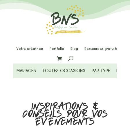


Votre créatrice
Portfolio
Blog
Ressources gratuites
M
MARIAGES
TOUTES OCCASIONS
PAR TYPE
PAPETE
INSPIRATIONS &
CONSEILS POUR VOS
ÉVÉNEMENTS