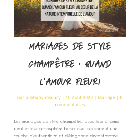
MARIAGES DE STYLE
CHAMPÊTRE : QUAND
L’AMOUR FLEURI
par
julybabynosoucy
|
10 Août 2023
|
Mariage
|
0
commentaires
Les mariages de style champêtre, avec leur charme
rural et leur atmosphère bucolique, apportent une
touche d’authenticité et d’élégance décontractée