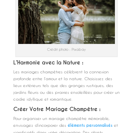
Crédit photo : Pixabay
L’Harmonie avec la Nature :
Les mariages champêtres célèbrent la connexion
profonde entre l’amour et la nature. Choisissez des
lieux extérieurs tels que des granges rustiques, des
jardins fleuris ou des prairies ensoleillées pour créer un
cadre idyllique et romantique.
Créer Votre Mariage Champêtre :
Pour organiser un mariage champêtre mémorable,
envisagez d’incorporer des
éléments personnalisés
et
significatifs dans votre décoration. Des objets