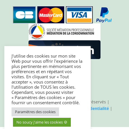
J'utilise des cookies sur mon site
Web pour vous offrir l'expérience la
plus pertinente en mémorisant vos
préférences et en répétant vos
visites. En cliquant sur « Tout
accepter », vous consentez à
l'utilisation de TOUS les cookies.
Cependant, vous pouvez visiter
« Paramètres des cookies » pour
© 2026 Baby no Soucy – Tous droits réservés |
fournir un consentement contrôlé.
Mentions légales
|
Politique de confidentialité
|
Paramètres des cookies
CGV
No soucy j'aime les cookies 🍪