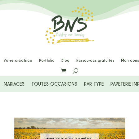


Votre créatrice
Portfolio
Blog
Ressources gratuites
Mon com
MARIAGES
TOUTES OCCASIONS
PAR TYPE
PAPETERIE IM